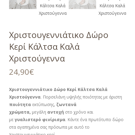
Χριστουγεννιάτικο Δώρο
Κερί Κάλτσα Καλά
Χριστούγεννα
24,90
€
Χριστουγεννιάτικο Δώρο Κερί Κάλτσα Καλά
Χριστούγεννα
. Πορσελάνη υψηλής ποιότητας με άριστη
ποιότητα
εκτύπωσης,
ζωντανά
χρώματα,
μεγάλη
αντοχή
στο χρόνο και
με
γυαλιστερό φινίρισμα
. Κάντε ένα πρωτότυπο δώρο
στα αγαπημένα σας πρόσωπα με αυτό το
Χριστουγεννιάτικο κερί.