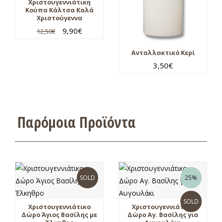
Χριστουγεννιάτικη
Κούπα Κάλτσα Καλά
Χριστούγεννα
9,90
€
12,50
€
Ανταλλακτικό Κερί
3,50
€
Παρόμοια Προϊόντα
SOLD
25%
SOLD
Χριστουγεννιάτικο
Χριστουγεννιάτικο
Δώρο Άγιος Βασίλης με
Δώρο Αγ. Βασίλης για