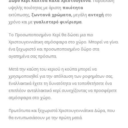
Δώρο Κερί Κάλτσα Καλά Χριστούγεννα
. Πορσελάνη
υψηλής ποιότητας με άριστη
ποιότητα
εκτύπωσης,
ζωντανά χρώματα,
μεγάλη
αντοχή
στο
χρόνο και με
γυαλιστερό φινίρισμα
.
Το Προσωποποιημένο Κερί θα δώσει μια πιο
Χριστουγεννιάτικη ατμόσφαιρα στο χώρο. Μπορεί να γίνει
ένα ξεχωριστό και προσωποποιημένο δώρο στα
αγαπημένα σας πρόσωπα.
Μετά την καύση του κεριού η κούπα μπορεί να
χρησιμοποιηθεί για την απόλαυση των ροφημάτων σας.
Εναλλακτικά έχετε τη δυνατότητα να τοποθετήσετε ένα
επιπλέον ανταλλακτικό κερί συνεχίζοντας να προσφέρετε
ατμόσφαιρα στο χώρο.
Πρωτότυπα και ξεχωριστά Χριστουγεννιάτικα Δώρα, που
θα εντυπωσιάσουν με την πρώτη ματιά.