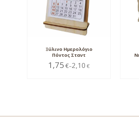
Ξύλινο Ημερολόγιο
Πόντος Σταντ
Ν
1,75
2,10
€
€
–