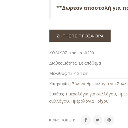
**Δωρεαν αποστολή για πα
ΖΗΤΗΣΤΕ ΠΡΟΣΦΟΡΑ
ΚΩΔΙΚΟΣ:
ime-kre-0200
Διαθεσιμότητα:
Σε απόθεμα
Μέγεθος:
13 × 24 cm
Κατηγορίες:
Ξύλινα Ημερολόγια για Συλλ
Ετικέτες:
Ημερολόγια για συλλόγου
,
Ημερ
συλλόγου
,
Ημερολόγια Τοίχου
.
ΚΟΙΝΟΠΟΊΗΣΗ: