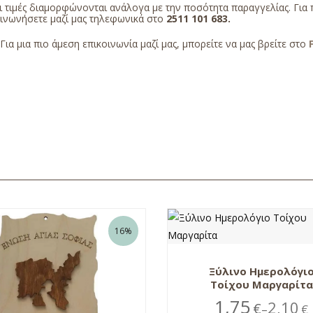
 τιμές διαμορφώνονται ανάλογα με την ποσότητα παραγγελίας. Για 
οινωνήσετε μαζί μας τηλεφωνικά στο
2511 101 683
.
Για μια πιο άμεση επικοινωνία μαζί μας, μπορείτε να μας βρείτε στο
16%
Ξύλινο Ημερολόγι
Τοίχου Μαργαρίτα
1,75
2,10
€
€
–