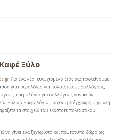
 Καφέ Ξύλο
os.gr
. Για ένα νέο, ευτυχισμένο έτος σας προτείνουμε
όταση για ημερολόγιο για πολιτιστικούς συλλόγους,
λόγους, ημερολόγιο για συλλόγους γυναικών,
λεία. Ξύλινο Ημερολόγιο Τοίχου, με έγχρωμη ψηφιακή
άξετε τα στοιχεία του εκάστοτε πολιτιστικού
ί να γίνει ένα ξεχωριστό και πρωτότυπο δώρο ως
όγους, ημερολόγιο για εξωραϊστικούς συλλόγους,