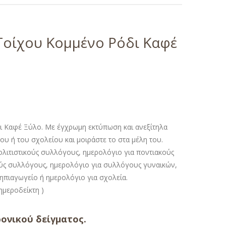
Τοίχου Κομμένο Ρόδι Καφέ
 Καφέ Ξύλο. Με έγχρωμη εκτύπωση και ανεξίτηλα
ου ή του σχολείου και μοιράστε το στα μέλη του.
λιτιστικούς συλλόγους, ημερολόγιο για ποντιακούς
ύς συλλόγους, ημερολόγιο για συλλόγους γυναικών,
νηπιαγωγείο ή ημερολόγιο για σχολεία.
ν ημεροδείκτη )
ονικού δείγματος.