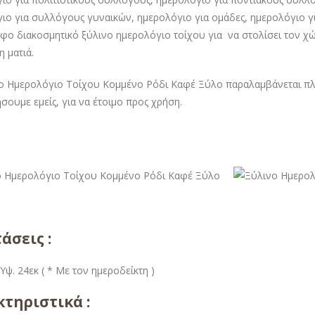
ιο για συλλόγους γυναικών, ημερολόγιο για ομάδες, ημερολόγιο γι
φο διακοσμητικό ξύλινο ημερολόγιο τοίχου για να στολίσει τον χώ
η ματιά.
ο Ημερολόγιο Τοίχου Κομμένο Ρόδι Καφέ Ξύλο παραλαμβάνεται πλήρ
σουμε εμείς, για να έτοιμο προς χρήση.
άσεις :
Ύψ. 24εκ ( * Με τον ημεροδείκτη )
τηριστικά :