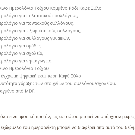
λινο Ημερολόγιο Τοίχου Κομμένο Ρόδι Καφέ Ξύλο.
ερολόγιο για πολιτιστικούς συλλόγους,
ερολόγιο για ποντιακούς συλλόγους,
ερολόγιο για εξωραϊστικούς συλλόγους,
ερολόγιο για συλλόγους γυναικών,
ερολόγιο για ομάδες,
ερολόγιο για σχολεία,
ερολόγιο για νηπιαγωγείο,
λινο Ημερολόγιο Τοίχου
 έγχρωμη ψηφιακή εκτύπωση Καφέ Ξύλο
νατότητα χάραξης των στοιχείων του συλλόγου/σχολείου.
ιαγμένο από MDF.
ύλο είναι φυσικό προϊόν, ως εκ τούτου μπορεί να υπάρχουν μικρέ
εξώφυλλο του ημεροδείκτη μπορεί να διαφέρει από αυτό του δείγμα