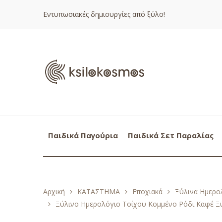
Εντυπωσιακές δημιουργίες από ξύλο!
Παιδικά Παγούρια
Παιδικά Σετ Παραλίας
Αρχική
ΚΑΤΑΣΤΗΜΑ
Εποχιακά
Ξύλινα Ημερολ
Ξύλινο Ημερολόγιο Τοίχου Κομμένο Ρόδι Καφέ Ξ