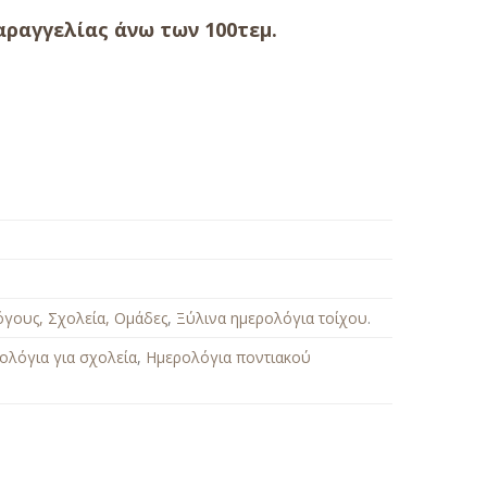
ραγγελίας άνω των 100τεμ.
όγους, Σχολεία, Ομάδες
,
Ξύλινα ημερολόγια τοίχου
.
ολόγια για σχολεία
,
Ημερολόγια ποντιακού