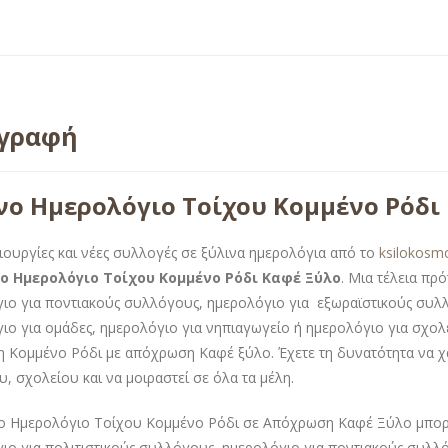
ιγραφή
νο Ημερολόγιο Τοίχου Κομμένο Ρόδι
ιουργίες και νέες συλλογές σε ξύλινα ημερολόγια από το
ksilokosm
ο Ημερολόγιο Τοίχου Κομμένο Ρόδι Καφέ Ξύλο
. Μια τέλεια πρ
ιο για ποντιακούς συλλόγους, ημερολόγιο για εξωραϊστικούς συλ
ιο για ομάδες, ημερολόγιο για νηπιαγωγείο ή ημερολόγιο για σχο
 Κομμένο Ρόδι με απόχρωση Καφέ ξύλο. Έχετε τη δυνατότητα να χαρ
, σχολείου και να μοιραστεί σε όλα τα μέλη.
ο Ημερολόγιο Τοίχου Κομμένο Ρόδι σε Απόχρωση Καφέ Ξύλο μπορε
ιο για πολιτιστικούς συλλόγους, ημερολόγιο για ποντιακούς συλλ