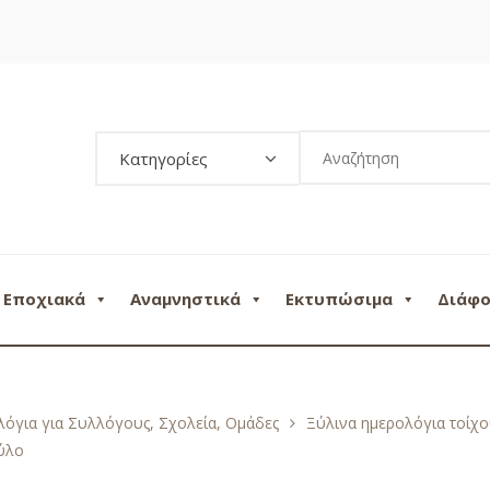
Κατηγορίες
Εποχιακά
Αναμνηστικά
Εκτυπώσιμα
Διάφ
όγια για Συλλόγους, Σχολεία, Ομάδες
Ξύλινα ημερολόγια τοίχ
ύλο