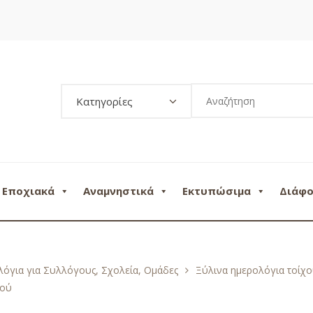
Κατηγορίες
Εποχιακά
Αναμνηστικά
Εκτυπώσιμα
Διάφ
όγια για Συλλόγους, Σχολεία, Ομάδες
Ξύλινα ημερολόγια τοίχ
λού