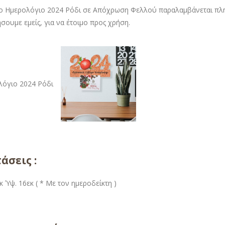
ο Ημερολόγιο 2024 Ρόδι σε Απόχρωση Φελλού παραλαμβάνεται πλήρ
σουμε εμείς, για να έτοιμο προς χρήση.
άσεις :
κ Ύψ. 16εκ ( * Με τον ημεροδείκτη )