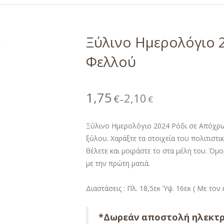
Ξύλινο Ημερολόγιο 
Φελλού
1,75
2,10
€
€
–
Ξύλινο Ημερολόγιο 2024 Ρόδι σε Απόχ
ξύλου. Χαράξτε τα στοιχεία του πολιτισ
θέλετε και μοιράστε το στα μέλη του. Ό
με την πρώτη ματιά.
Διαστάσεις : Πλ. 18,5εκ Ύψ. 16εκ ( Με το
*Δωρεάν αποστολή ηλεκτρ