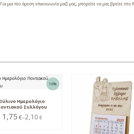
Για μια πιο άμεση επικοινωνία μαζί μας, μπορείτε να μας βρείτε στο
16%
Ξύλινο Ημερολόγιο
Ποντιακού Συλλόγου
1,75
2,10
€
€
–