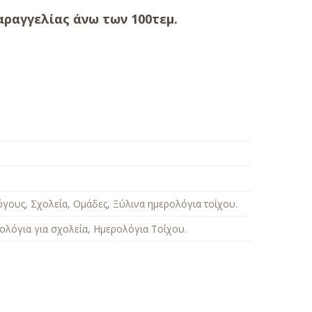
ραγγελίας άνω των 100τεμ.
όγους, Σχολεία, Ομάδες
,
Ξύλινα ημερολόγια τοίχου
.
ολόγια για σχολεία
,
Ημερολόγια Τοίχου
.