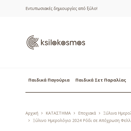
Εντυπωσιακές δημιουργίες από ξύλο!
Παιδικά Παγούρια
Παιδικά Σετ Παραλίας
Αρχική
ΚΑΤΑΣΤΗΜΑ
Εποχιακά
Ξύλινα Ημερολ
Ξύλινο Ημερολόγιο 2024 Ρόδι σε Απόχρωση Φελ