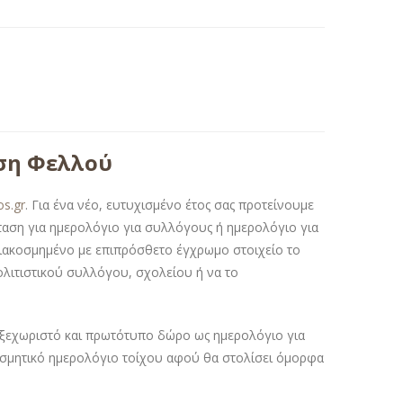
ωση Φελλού
os.gr
. Για ένα νέο, ευτυχισμένο έτος σας προτείνουμε
όταση για ημερολόγιο για συλλόγους ή ημερολόγιο για
διακοσμημένο με επιπρόσθετο έγχρωμο στοιχείο το
πολιτιστικού συλλόγου, σχολείου ή να το
 ξεχωριστό και πρωτότυπο δώρο ως ημερολόγιο για
οσμητικό ημερολόγιο τοίχου αφού θα στολίσει όμορφα