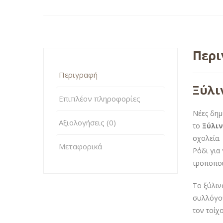
Περ
Περιγραφή
Ξύλι
Επιπλέον πληροφορίες
Νέες δημ
Αξιολογήσεις (0)
το
Ξύλιν
σχολεία.
Μεταφορικά
Ρόδι για
τροποποι
Το ξύλιν
συλλόγου
τον τοίχ