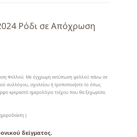
2024 Ρόδι σε Απόχρωση
ρωση Φελλού. Με έγχρωμη εκτύπωση φελλού πάνω σε
τικού συλλόγου, σχολείου ή τροποποιήστε το όπως
μορφο κρεμαστό ημερολόγιο τοίχου που θα ξεχωρίσει
ν ημεροδείκτη )
ονικού δείγματος.