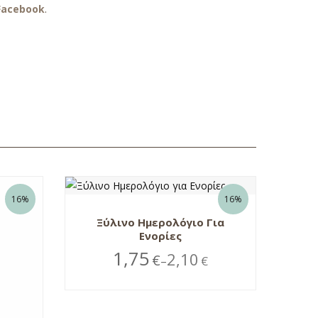
Facebook
.
16%
16%
Ξύλινο Ημερολόγιο Για
Ενορίες
1,75
2,10
€
€
–