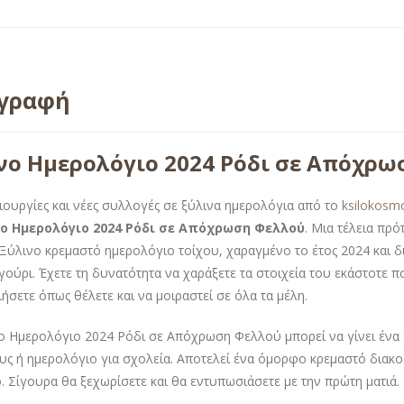
ιγραφή
νο Ημερολόγιο 2024 Ρόδι σε Απόχρ
ιουργίες και νέες συλλογές σε ξύλινα ημερολόγια από το
ksilokosm
ο Ημερολόγιο 2024 Ρόδι σε Απόχρωση Φελλού
. Μια τέλεια πρ
 Ξύλινο κρεμαστό ημερολόγιο τοίχου, χαραγμένο το έτος 2024 και 
 γούρι. Έχετε τη δυνατότητα να χαράξετε τα στοιχεία του εκάστοτε 
ήσετε όπως θέλετε και να μοιραστεί σε όλα τα μέλη.
ο Ημερολόγιο 2024 Ρόδι σε Απόχρωση Φελλού μπορεί να γίνει ένα
ς ή ημερολόγιο για σχολεία. Αποτελεί ένα όμορφο κρεμαστό διακ
ο. Σίγουρα θα ξεχωρίσετε και θα εντυπωσιάσετε με την πρώτη ματιά.