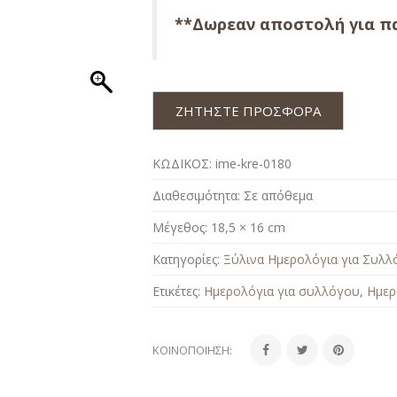
**Δωρεαν αποστολή για πα
ΖΗΤΗΣΤΕ ΠΡΟΣΦΟΡΑ
ΚΩΔΙΚΟΣ:
ime-kre-0180
Διαθεσιμότητα:
Σε απόθεμα
Μέγεθος:
18,5 × 16 cm
Κατηγορίες:
Ξύλινα Ημερολόγια για Συλλ
Ετικέτες:
Ημερολόγια για συλλόγου
,
Ημερ
ΚΟΙΝΟΠΟΊΗΣΗ: