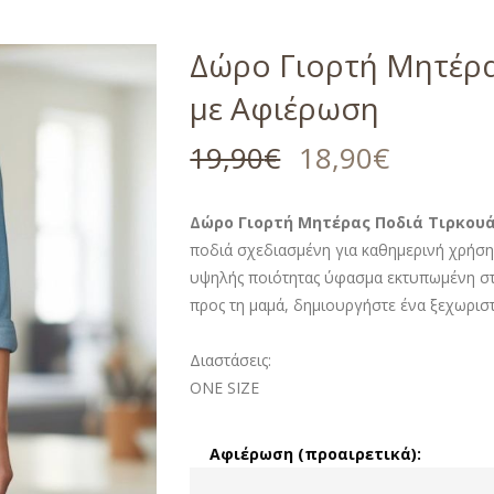
Δώρο Γιορτή Μητέρα
με Αφιέρωση
19,90
€
18,90
€
Δώρο Γιορτή Μητέρας Ποδιά Τιρκου
ποδιά σχεδιασμένη για καθημερινή χρήση 
υψηλής ποιότητας ύφασμα εκτυπωμένη στ
προς τη μαμά, δημιουργήστε ένα ξεχωρι
Διαστάσεις:
ONE SIZE
Αφιέρωση (προαιρετικά):