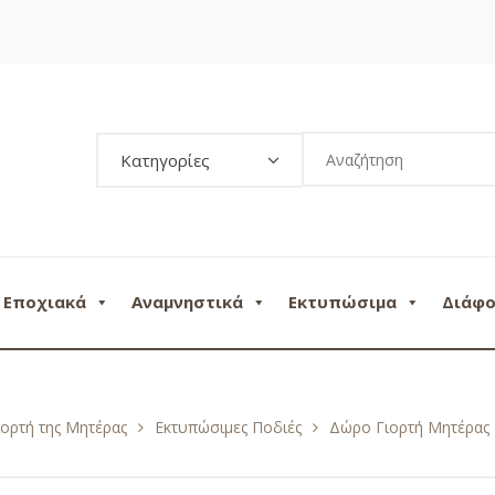
Κατηγορίες
Εποχιακά
Αναμνηστικά
Εκτυπώσιμα
Διάφ
ιορτή της Μητέρας
Εκτυπώσιμες Ποδιές
Δώρο Γιορτή Μητέρας 