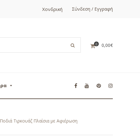
Χονδρική
Σύνδεση / Εγγραφή
0
0,00
€
ορα
Ποδιά Τιρκουάζ Πλαίσια με Αφιέρωση