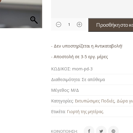
Προσθήκη στο κ
- Δεν υποστηρίζεται η Αντικαταβολή!
- Αποστολή σε 3-5 εργ. μέρες
ΚΩΔΙΚΟΣ:
mom-pd-3
Διαθεσιμότητα:
Σε απόθεμα
Μέγεθος:
Μ/Δ
Κατηγορίες:
Εκτυπώσιμες Ποδιές
,
Δώρα γι
Ετικέτα:
Γιορτή της μητέρας
.
ΚΟΙΝΟΠΟΊΗΣΗ: