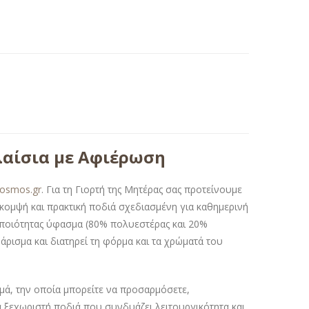
λαίσια με Αφιέρωση
kosmos.gr
. Για τη Γιορτή της Μητέρας σας προτείνουμε
κομψή και πρακτική ποδιά σχεδιασμένη για καθημερινή
ς ποιότητας ύφασμα (80% πολυεστέρας και 20%
άρισμα και διατηρεί τη φόρμα και τα χρώματά του
μά, την οποία μπορείτε να προσαρμόσετε,
ξεχωριστή ποδιά που συνδυάζει λειτουργικότητα και