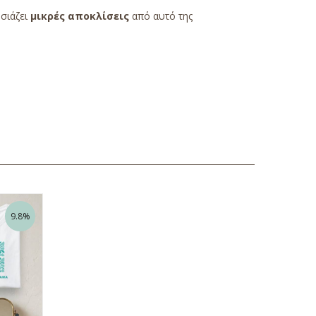
υσιάζει
μικρές αποκλίσεις
από αυτό της
9.8%