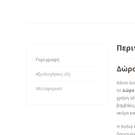
Περ
Περιγραφή
Δώρο
Αξιολογήσεις (0)
Κάντε έν
Μεταφορικά
το
Δώρο 
χρήση αλ
βαμβάκι)
ακόμα κα
Η ποδιά 
δημιουργ