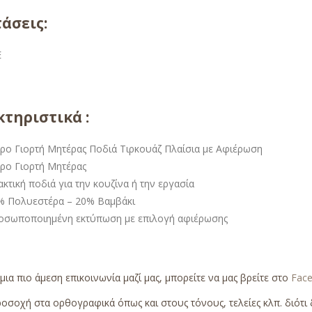
άσεις:
E
τηριστικά :
ρο Γιορτή Μητέρας Ποδιά Τιρκουάζ Πλαίσια με Αφιέρωση
ρο Γιορτή Μητέρας
κτική ποδιά για την κουζίνα ή την εργασία
% Πολυεστέρα – 20% Βαμβάκι
οσωποποιημένη εκτύπωση με επιλογή αφιέρωσης
 μια πιο άμεση επικοινωνία μαζί μας, μπορείτε να μας βρείτε στο
Fac
οσοχή στα ορθογραφικά όπως και στους τόνους, τελείες κλπ. διότι δ