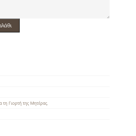
αλάθι
α τη Γιορτή της Μητέρας
.