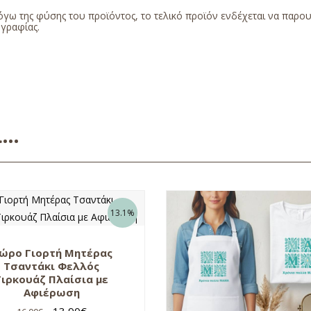
γω της φύσης του προϊόντος, το τελικό προϊόν ενδέχεται να παρο
γραφίας.
ει…
13.1%
ώρο Γιορτή Μητέρας
Τσαντάκι Φελλός
Τιρκουάζ Πλαίσια με
Αφιέρωση
13,90
€