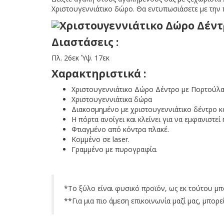
Χριστουγεννιάτικο δώρο. Θα εντυπωσιάσετε με την π
Διαστάσεις :
Πλ. 26εκ Ύψ. 17εκ
Χαρακτηριστικά :
Χριστουγεννιάτικο Δώρο Δέντρο με Πορτούλα
Χριστουγεννιάτικα δώρα
Διακοσμημένο με χριστουγεννιάτικο δέντρο κ
Η πόρτα ανοίγει και κλείνει για να εμφανιστεί 
Φτιαγμένο από κόντρα πλακέ.
Κομμένο σε laser.
Γραμμένο με πυρογραφία.
*
Το ξύλο είναι φυσικό προϊόν, ως εκ τούτου μ
**Για μια πιο άμεση επικοινωνία μαζί μας, μπορε