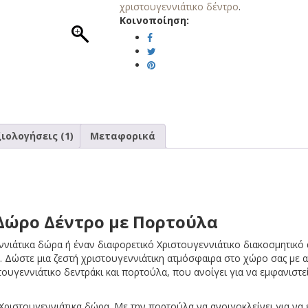
χριστουγεννιάτικο δέντρο
.
Κοινοποίηση:
ιολογήσεις (1)
Μεταφορικά
Δώρο Δέντρο με Πορτούλα
ννιάτικα δώρα ή έναν διαφορετικό Χριστουγεννιάτικο διακοσμητικό
. Δώστε μια ζεστή χριστουγεννιάτικη ατμόσφαιρα στο χώρο σας με
ουγεννιάτικο δεντράκι και πορτούλα, που ανοίγει για να εμφανιστε
ριστουγεννιάτικα δώρα. Με την πορτούλα να ανοιγοκλείνει για να ε