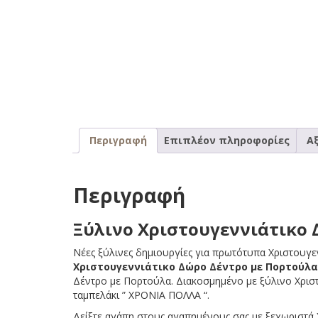
Περιγραφή
Επιπλέον πληροφορίες
Αξ
Περιγραφή
Ξύλινο Χριστουγεννιάτικο 
Νέες ξύλινες δημιουργίες για πρωτότυπα Χριστουγε
Χριστουγεννιάτικο Δώρο Δέντρο με Πορτούλα
Δέντρο με Πορτούλα. Διακοσμημένο με ξύλινο Χριστ
ταμπελάκι ” ΧΡΟΝΙΑ ΠΟΛΛΑ “.
Δείξτε αγάπη στους αγαπημένους σας με ξεχωριστά Χ