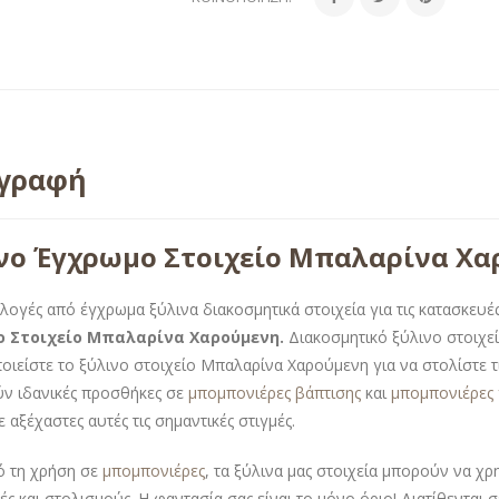
ιγραφή
νο Έγχρωμο Στοιχείο Μπαλαρίνα Χ
λογές από έγχρωμα ξύλινα διακοσμητικά στοιχεία για τις κατασκευές
 Στοιχείο Μπαλαρίνα Χαρούμενη.
Διακοσμητικό ξύλινο στοιχε
οιείστε το ξύλινο στοιχείο Μπαλαρίνα Χαρούμενη για να στολίστε τις
ν ιδανικές προσθήκες σε
μπομπονιέρες βάπτισης
και
μπομπονιέρες
 αξέχαστες αυτές τις σημαντικές στιγμές.
ό τη χρήση σε
μπομπονιέρες
, τα ξύλινα μας στοιχεία μπορούν να χ
ές και στολισμούς. Η φαντασία σας είναι το μόνο όριο! Διατίθενται 