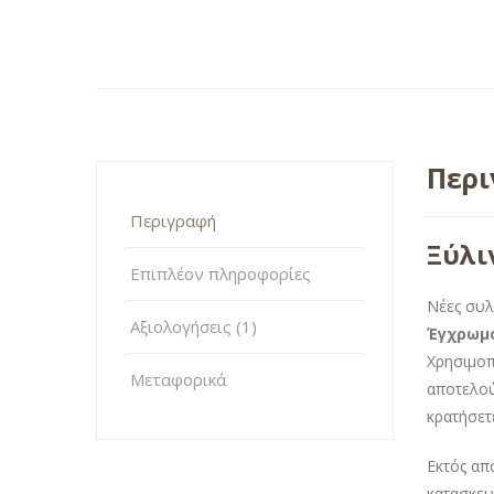
Περ
Περιγραφή
Ξύλι
Επιπλέον πληροφορίες
Νέες συλ
Αξιολογήσεις (1)
Έγχρωμο
Χρησιμοπ
Μεταφορικά
αποτελού
κρατήσετε
Εκτός απ
κατασκευ