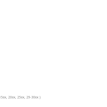
5εκ, 20εκ, 25εκ, 29-30εκ )