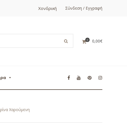
Χονδρική
Σύνδεση / Εγγραφή
0
0,00
€
ορα
ρίνα Χαρούμενη