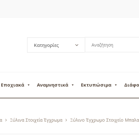
Κατηγορίες
Εποχιακά
Αναμνηστικά
Εκτυπώσιμα
Διάφ
α
Ξύλινα Στοιχεία Έγχρωμα
Ξύλινο Έγχρωμο Στοιχείο Μπαλα