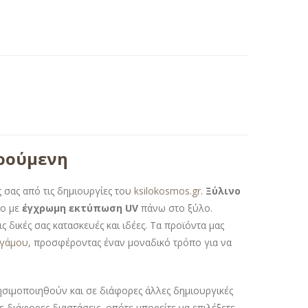
αρούμενη
 σας από τις δημιουργίες του
ksilokosmos.gr
.
Ξύλινο
ίο με
έγχρωμη εκτύπωση UV
πάνω στο ξύλο.
 δικές σας κατασκευές και ιδέες. Τα προϊόντα μας
 γάμου
, προσφέροντας έναν μοναδικό τρόπο για να
ρησιμοποιηθούν και σε διάφορες άλλες δημιουργικές
σε διάφορες διαστάσεις, οπότε μπορείτε να επιλέξετε