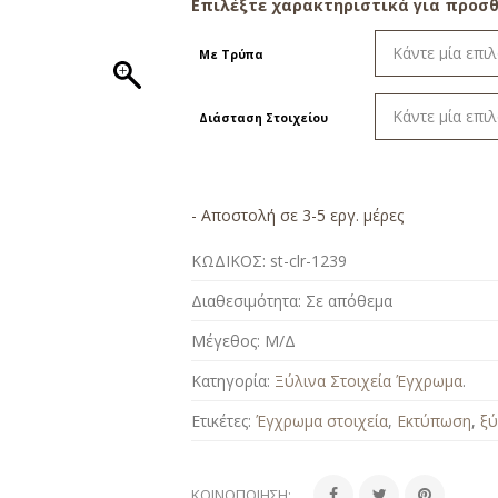
Επιλέξτε χαρακτηριστικά για προσθ
Με Τρύπα
Διάσταση Στοιχείου
- Αποστολή σε 3-5 εργ. μέρες
ΚΩΔΙΚΟΣ:
st-clr-1239
Διαθεσιμότητα:
Σε απόθεμα
Μέγεθος:
Μ/Δ
Κατηγορία:
Ξύλινα Στοιχεία Έγχρωμα
.
Ετικέτες:
Έγχρωμα στοιχεία
,
Εκτύπωση
,
ξύ
ΚΟΙΝΟΠΟΊΗΣΗ: