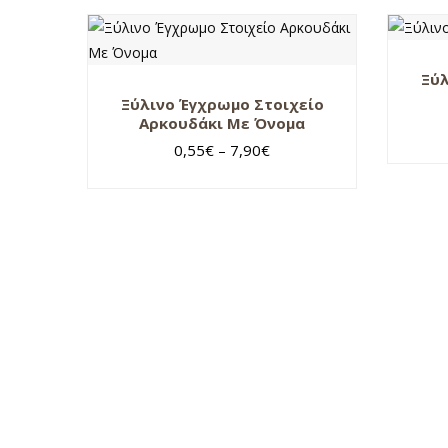
Ξύλ
Ξύλινο Έγχρωμο Στοιχείο
Αρκουδάκι Με Όνομα
0,55
€
–
7,90
€