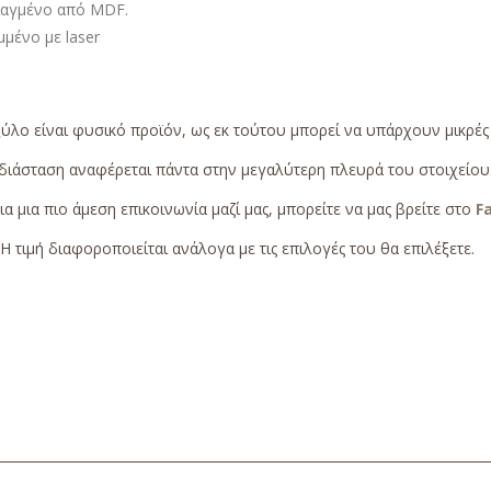
ιαγμένο από MDF.
μένο με laser
ξύλο είναι φυσικό προϊόν, ως εκ τούτου μπορεί να υπάρχουν μικρέ
διάσταση αναφέρεται πάντα στην μεγαλύτερη πλευρά του στοιχείου
ια μια πιο άμεση επικοινωνία μαζί μας, μπορείτε να μας βρείτε στο
F
Η τιμή διαφοροποιείται ανάλογα με τις επιλογές του θα επιλέξετε.