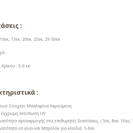
άσεις :
 10εκ, 15εκ, 20εκ, 25εκ, 29-30εκ
ιλ.
Κρίκου : 5-6 εκ.
τηριστικά :
λινο Στοιχείο Μπαλαρίνα Χαρούμενη
 έγχρωμη εκτύπωση UV
ατότητα προσαρμογής στις επιθυμητές διαστάσεις. ( 5εκ, 8εκ, 10εκ, 1
ατότητα να γίνει και Μπρελόκ για κλειδιά 5-6εκ.