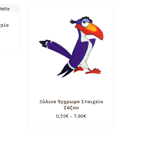
χείο
Ξύλινο Έγχρωμο Στοιχείο
Ζάζου
0,55
€
–
7,90
€