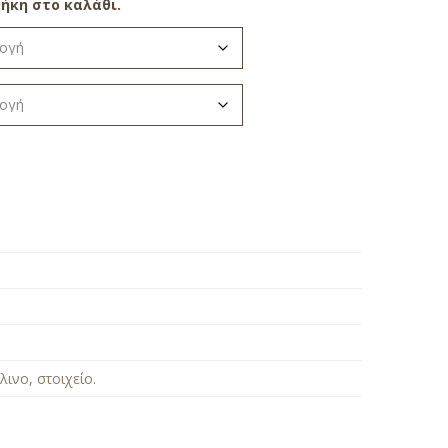
ήκη στο καλάθι.
λινο
,
στοιχείο
.